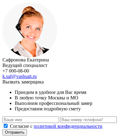
Сафронова Екатерина
Ведущий специалист
+7 000-08-00
k.saf@vashsait.ru
Вызвать замерщика
Приедим в удобное для Вас время
В любую точку Москвы и МО
Выполним профессиональный замер
Предоставим подробную смету
Cогласие с
политикой конфиденциальности
Отправить