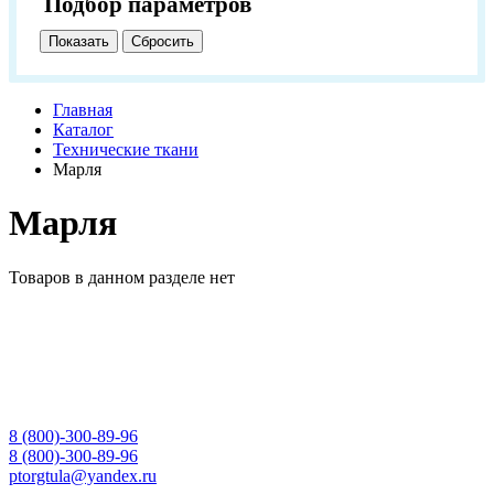
Подбор параметров
Главная
Каталог
Технические ткани
Марля
Марля
Товаров в данном разделе нет
8 (800)-300-89-96
8 (800)-300-89-96
ptorgtula@yandex.ru