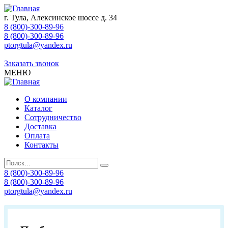
г. Тула, Алексинское шоссе д. 34
8 (800)-300-89-96
8 (800)-300-89-96
ptorgtula@yandex.ru
Заказать звонок
МЕНЮ
О компании
Каталог
Сотрудничество
Доставка
Оплата
Контакты
8 (800)-300-89-96
8 (800)-300-89-96
ptorgtula@yandex.ru