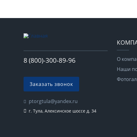
КОМП
О компа
8 (800)-300-89-96
Наши п
Фотогал
Заказать звонок
ptorgtula@yandex.ru
г. Тула, Алексинское шоссе д. 34