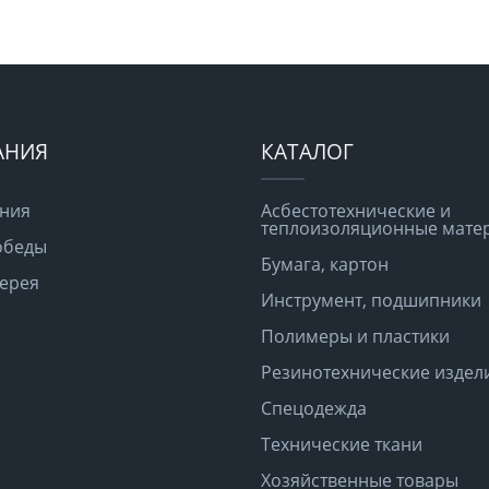
АНИЯ
КАТАЛОГ
ния
Асбестотехнические и
теплоизоляционные мате
обеды
Бумага, картон
ерея
Инструмент, подшипники
Полимеры и пластики
Резинотехнические издел
Спецодежда
Технические ткани
Хозяйственные товары